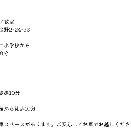
ノ教室
野2−24−33
二小学校から
8分
徒歩10分
館から徒歩10分
車スペースがあります。ご安心してお車でお越しくださ